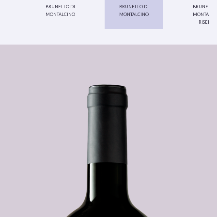
brunello di
brunello di
brunello 
montalcino
montalcino
montalci
riserva