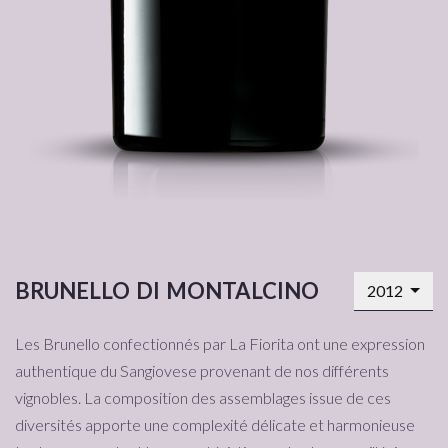
brunello di montalcino
2012
Les Brunello confectionnés par La Fiorita ont une expression
authentique du Sangiovese provenant de nos différents
vignobles. La composition des assemblages issue de ces
diversités apporte une complexité délicate et harmonieuse