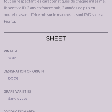
tout en respectant les caractéristiques de chaque millésime.
Ils sont vieillis 2 ans en foudre puis, 2 années de plus en
bouteille avant d’être mis sur le marché. Ils sont l'ADN de la
Fiorita.
SHEET
vintage
2012
designation of origin
DOCG
grape varieties
Sangiovese
production area