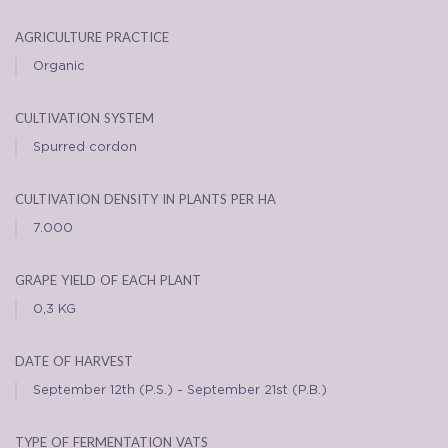
agriculture practice
Organic
cultivation system
Spurred cordon
cultivation density in plants per ha
7.000
grape yield of each plant
0,3 KG
date of harvest
September 12th (P.S.) - September 21st (P.B.)
type of fermentation vats