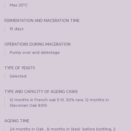
Max 25°C
fermentation and maceration time
15 days
operations during maceration
Pump over and delestage
type of yeasts
Selected
type and capacity of ageing casks
12 months in French oak 5 hl, 30% new, 12 months in
Slavonian Oak 80hl
ageing time
24 months in Oak , 8 months in Steel before bottling, 2