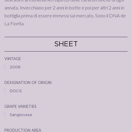
annata. Invecchiano per 2 anni in botte e poi per altri 2 anni in
bottiglia prima di essere immessi sul mercato. Sono il DNA de
La Fiorita.
SHEET
vintage
2006
designation of origin
DOCG
grape varieties
Sangiovese
production area